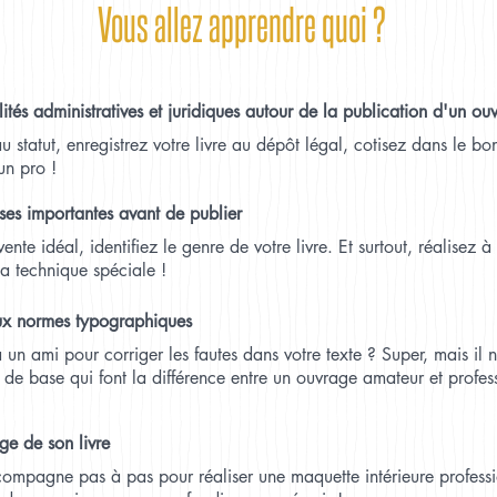
Vous allez apprendre quoi ?
lités administratives et juridiques autour de la publication d'un ou
 statut, enregistrez votre livre au dépôt légal, cotisez dans le bo
un pro !
ses importantes avant de publier
ente idéal, identifiez le genre de votre livre. Et surtout, réalisez 
 technique spéciale !
ux normes typographiques
 un ami pour corriger les fautes dans votre texte ? Super, mais il 
de base qui font la différence entre un ouvrage amateur et profes
age de son livre
ompagne pas à pas pour réaliser une maquette intérieure professio