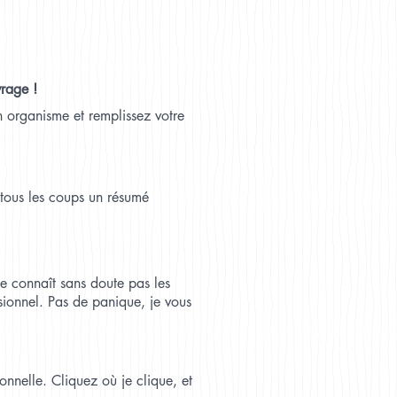
vrage !
n organisme et remplissez votre
à tous les coups un résumé
ne connaît sans doute pas les
sionnel. Pas de panique, je vous
nnelle. Cliquez où je clique, et