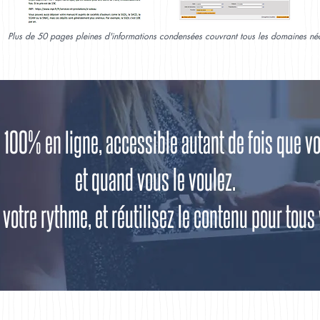
Plus de 50 pages pleines d'informations condensées couvrant tous les domaines néce
 100% en ligne, accessible autant de fois que vo
et quand vous le voulez.
 votre rythme, et réutilisez le contenu pour tous 