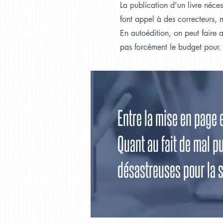
La publication d'un livre néce
font appel à des correcteurs, 
En autoédition, on peut faire a
pas forcément le budget pour.
Entre la mise en page e
Quant au fait de mal 
désastreuses pour la s