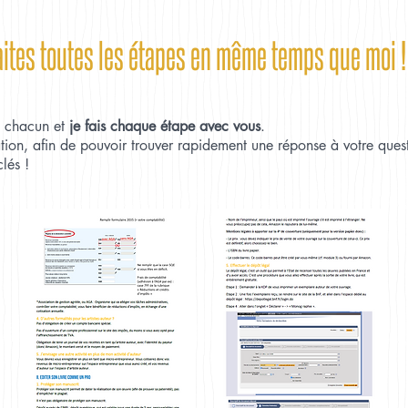
aites toutes les étapes en même temps que moi !
e chacun et
je fais chaque étape avec vous
.
tion, afin de pouvoir trouver rapidement une réponse à votre ques
lés !