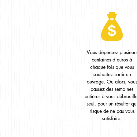
V
ous dépensez plusieur
centaines d'euros à
chaque fois que vous
souhaitez sortir un
ouvrage. Ou alors, vou
passez des semaines
entières à vous débrouill
seul, pour un résultat qu
risque de ne pas vous
satisfaire.