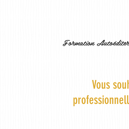
Formation Autoéditer
Vous sou
professionnel