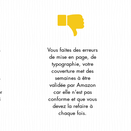
Vous faites des erreurs
s
de mise en page, de
typographie, votre
couverture met des
semaines à être
s
validée par Amazon
car elle n'est pas
er
conforme et que vous
i
devez la refaire à
chaque fois.