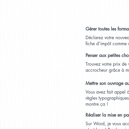
Gérer toutes les forma
Déclarez votre nouveau
fiche d'impôt comme 
Penser aux petites cho
Trouvez votre prix de v
accrocheur grâce à ma
Mettre son ouvrage a
Vous avez fait appel à
règles typographiques 
montre ça !
Réaliser la mise en p
Sur Word, je vous acc