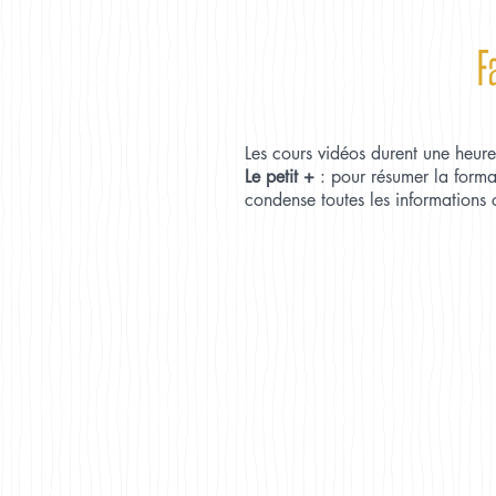
F
Les cours vidéos durent une heur
Le petit +
: pour résumer la forma
condense toutes les informations c