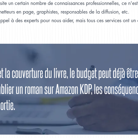
ssite un certain nombre de connaissances professionnelles, ce n'est
metteurs en page, graphistes, responsables de la diffusion, etc.
ppel à des experts pour nous aider, mais tous ces services ont un c
t la couverture du livre, le budget peut déjà êt
publier un roman sur Amazon KDP, les conséquen
ortie.