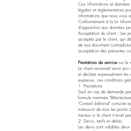
Ces informations et données 
légales et réglementaires po
informations que nous vous a
Conformément à la loi Informa
d’opposition aux données pers
Acceptation du client : Les p
acceptés par le client, qui d
de tout document contradictoi
acceptation des présentes c
Prestations de service
sur le 
Le client reconnaît avoir pr
et déclare expressément les 
expresse, ces conditions géné
1. Prestations
Sauf en cas de demande partic
formule nommée "Bêta-lecture
"Conseil éditorial" consiste
manuscrit de tous les points 
travaux si le client n'avait 
2. Devis, tarifs et délais
Les devis sont valables deux 