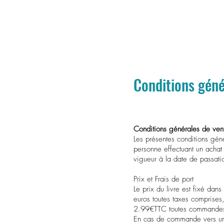
Conditions géné
Conditions générales de ve
Les présentes conditions géné
personne effectuant un achat 
vigueur à la date de passat
Prix et Frais de port
Le prix du livre est fixé dan
euros toutes taxes comprises,
2.99€TTC toutes commandes pa
En cas de commande vers un a