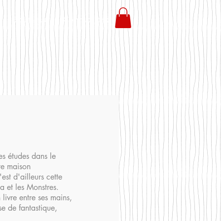
Boutique
Contact pro
es études dans le
ite maison
'est d'ailleurs cette
a et les Monstres.
 livre entre ses mains,
se de fantastique,