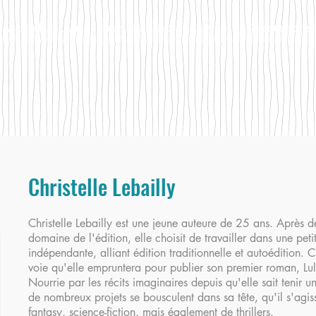
Accueil
Autoéditer son livre
Livres
Prestations
Christelle Lebailly
Christelle Lebailly est une jeune auteure de 25 ans. Après d
domaine de l'édition, elle choisit de travailler dans une pet
indépendante, alliant édition traditionnelle et autoédition.
C
voie qu'elle empruntera pour publier son premier roman, Lul
Nourrie par les récits imaginaires depuis qu'elle sait tenir un
de nombreux projets se bousculent dans sa tête, qu'il s'agis
fantasy, science-fiction, mais également de thrillers.